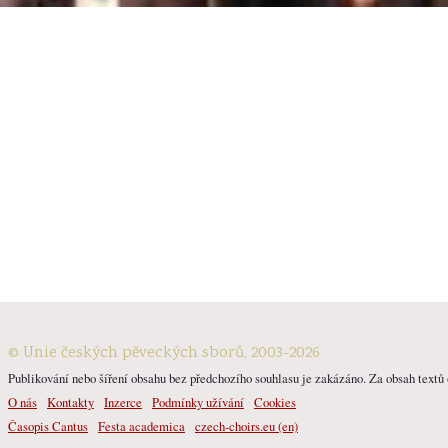
© Unie českých pěveckých sborů, 2003-2026
Publikování nebo šíření obsahu bez předchozího souhlasu je zakázáno. Za obsah textů o
O nás
Kontakty
Inzerce
Podmínky užívání
Cookies
Časopis Cantus
Festa academica
czech-choirs.eu (en)