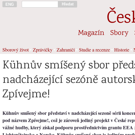
Hledat
ENG
Čes
Magazín
Sbory
Sborový život
•
Zprávičky
•
Zahraničí
•
Studie a recenze
•
Historie
•
Kühnův smíšený sbor předs
nadcházející sezóně autors
Zpívejme!
Kühnův smíšený sbor představí v nadcházející sezoně sérii konc
pod názvem Zpívejme!, což je zároveň jediný projekt v České repu
vážné hudby, který získal podporu prostřednictvím grantu EEA 
Lichtenštejnska a Norska. Kühnův smíšený sbor je jediným prof