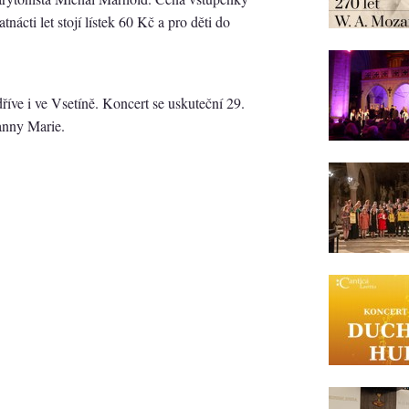
tnácti let stojí lístek 60 Kč a pro děti do
říve i ve Vsetíně. Koncert se uskuteční 29.
anny Marie.