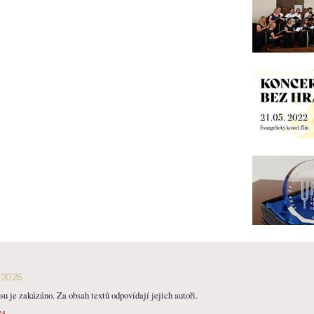
-2026
u je zakázáno. Za obsah textů odpovídají jejich autoři.
es