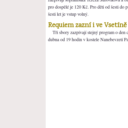
pro dospělé je 120 Kč. Pro děti od šesti do pa
šesti let je vstup volný.
Requiem zazní i ve Vsetíně
Tři sbory zazpívají stejný program o den d
dubna od 19 hodin v kostele Nanebevzetí P