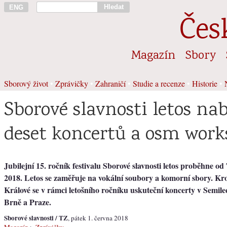
Hledat
ENG
Čes
Magazín
Sbory
Sborový život
•
Zprávičky
•
Zahraničí
•
Studie a recenze
•
Historie
•
Sborové slavnosti letos na
deset koncertů a osm wor
Jubilejní 15. ročník festivalu Sborové slavnosti letos proběhne od 
2018. Letos se zaměřuje na vokální soubory a komorní sbory. K
Králové se v rámci letošního ročníku uskuteční koncerty v Semile
Brně a Praze.
Sborové slavnosti / TZ
, pátek 1. června 2018
Magazín
>
Zprávičky