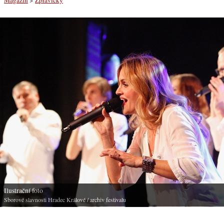
Ilustrační foto
Sborové slavnosti Hradec Králové
/ archiv festivalu