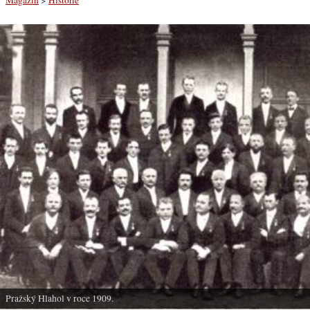
Pražský Hlahol v roce 1909.