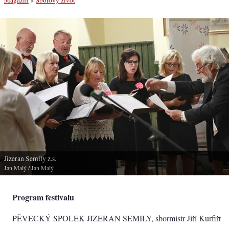
Jizeran Semily z.s.
Jan Malý
/ Jan Malý
Program festivalu
PĚVECKÝ SPOLEK JIZERAN SEMILY, sbormistr Jiří Kurfiřt