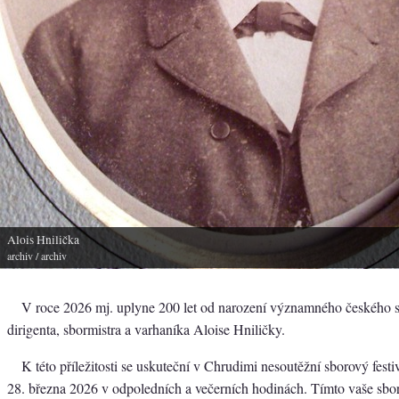
Alois Hnilička
archiv
/ archiv
V roce 2026 mj. uplyne 200 let od narození významného českého s
dirigenta, sbormistra a varhaníka Aloise Hniličky.
K této příležitosti se uskuteční v Chrudimi nesoutěžní sborový festi
28. března 2026 v odpoledních a večerních hodinách. Tímto vaše sbo