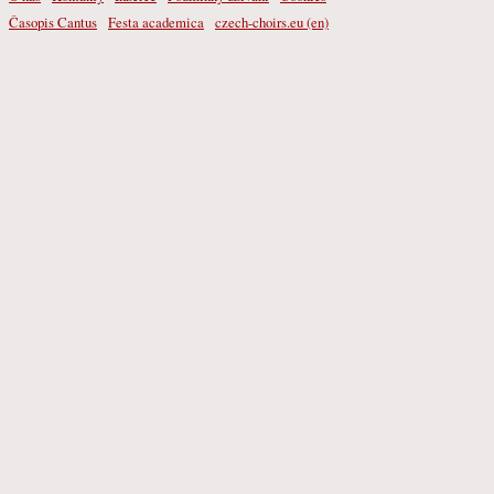
Časopis Cantus
Festa academica
czech-choirs.eu (en)