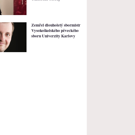
Zemřel dlouholetý sbormistr
Vysokoškolského pěveckého
sboru Univerzity Karlovy