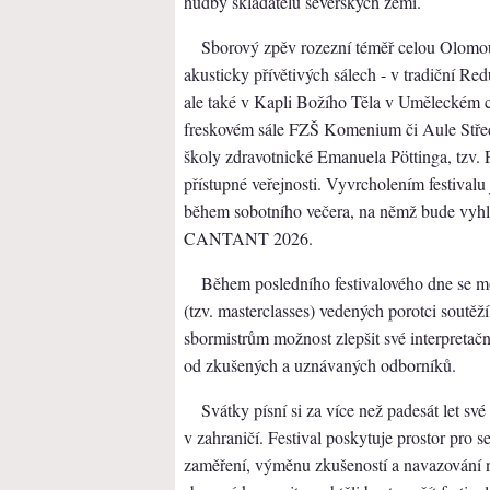
hudby skladatelů severských zemí.
Sborový zpěv rozezní téměř celou Olomou
akusticky přívětivých sálech - v tradiční R
ale také v Kapli Božího Těla v Uměleckém c
freskovém sále FZŠ Komenium či Aule Střed
školy zdravotnické Emanuela Pöttinga, tzv. 
přístupné veřejnosti. Vyvrcholením festivalu 
během sobotního večera, na němž bude vyh
CANTANT 2026.
Během posledního festivalového dne se m
(tzv. masterclasses) vedených porotci soutě
sbormistrům možnost zlepšit své interpretační
od zkušených a uznávaných odborníků.
Svátky písní si za více než padesát let sv
v zahraničí. Festival poskytuje prostor pro 
zaměření, výměnu zkušeností a navazování 