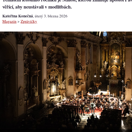
věřící, aby neustávali v modlitbách.
Kateřina Konečná
, úterý 3. března 2026
Magazín
>
Zprávičky