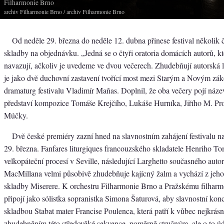
Filharmonie Brno
archiv Filharmonie Brno
/ archiv Filharmonie Brno
Od neděle 29. března do neděle 12. dubna přinese festival několik 
skladby na objednávku. „Jedná se o čtyři oratoria domácích autorů, kt
navazují, ačkoliv je uvedeme ve dvou večerech. Zhudebňují autorská 
je jako dvě duchovní zastavení tvořící most mezi Starým a Novým zá
dramaturg festivalu Vladimír Maňas. Doplnil, že oba večery pojí náze
představí kompozice Tomáše Krejčího, Lukáše Hurníka, Jiřího M. Pr
Múčky.
Dvě české premiéry zazní hned na slavnostním zahájení festivalu n
29. března. Fanfares liturgiques francouzského skladatele Henriho T
velkopáteční procesí v Seville, následující Larghetto současného auto
MacMillana velmi působivě zhudebňuje kajícný žalm a vychází z jeh
skladby Miserere. K orchestru Filharmonie Brno a Pražskému filhar
připojí jako sólistka sopranistka Simona Šaturová, aby slavnostní konce
skladbou Stabat mater Francise Poulenca, která patří k vůbec nejkrás
zhudebněním této středověké sekvence, poměrně stručným, ale o to úd