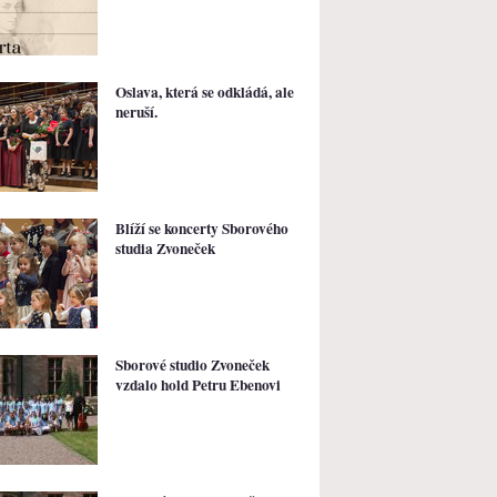
Oslava, která se odkládá, ale
neruší.
Blíží se koncerty Sborového
studia Zvoneček
Sborové studio Zvoneček
vzdalo hold Petru Ebenovi