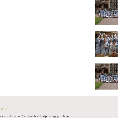
-2026
u je zakázáno. Za obsah textů odpovídají jejich autoři.