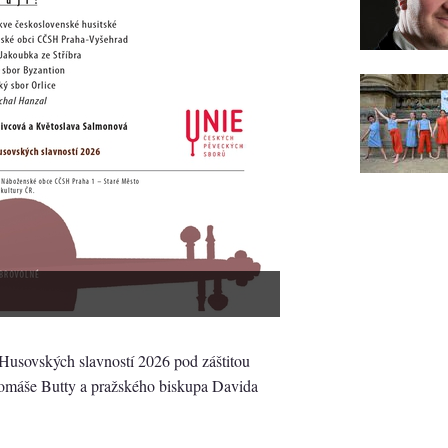
Husovských slavností 2026 pod záštitou
Tomáše Butty a pražského biskupa Davida