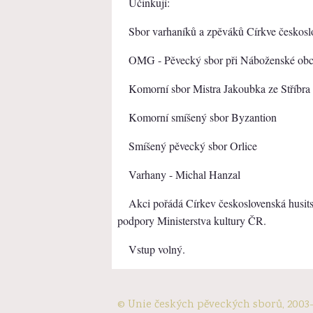
Účinkují:
Sbor varhaníků a zpěváků Církve českosl
OMG - Pěvecký sbor při Náboženské ob
Komorní sbor Mistra Jakoubka ze Stříbra
Komorní smíšený sbor Byzantion
Smíšený pěvecký sbor Orlice
Varhany - Michal Hanzal
Akci pořádá Církev československá husits
podpory Ministerstva kultury ČR.
Vstup volný.
© Unie českých pěveckých sborů, 2003