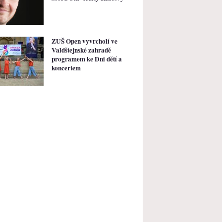
ZUŠ Open vyvrcholí ve
Valdštejnské zahradě
programem ke Dni dětí a
koncertem