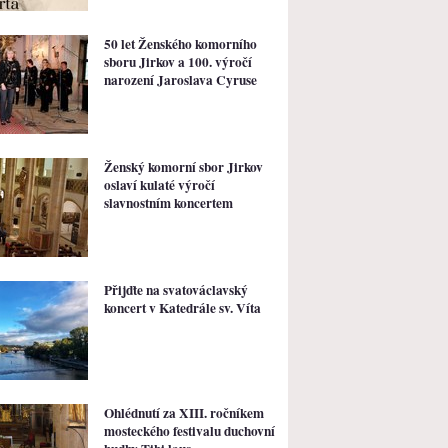
50 let Ženského komorního
sboru Jirkov a 100. výročí
narození Jaroslava Cyruse
Ženský komorní sbor Jirkov
oslaví kulaté výročí
slavnostním koncertem
Přijďte na svatováclavský
koncert v Katedrále sv. Víta
Ohlédnutí za XIII. ročníkem
mosteckého festivalu duchovní