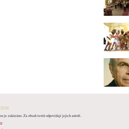
-2026
u je zakázáno. Za obsah textů odpovídají jejich autoři.
es