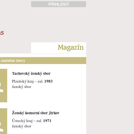
PŘIHLÁSIT
ás
Magazín
i zmíněné sbory
Tachovský ženský sbor
1983
Plzeňský kraj – zal.
ženský sbor
Ženský komorní sbor Jirkov
1971
Ústecký kraj – zal.
ženský sbor