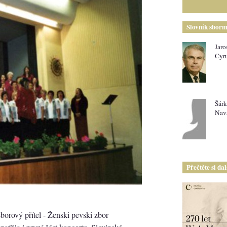
Slovník sborm
Jaro
Cyr
Šárk
Nav
Přečtěte si da
sborový přítel - Ženski pevski zbor