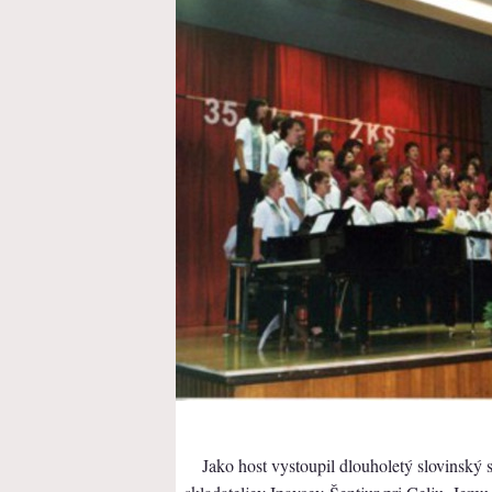
Jako host vystoupil dlouholetý slovinský 