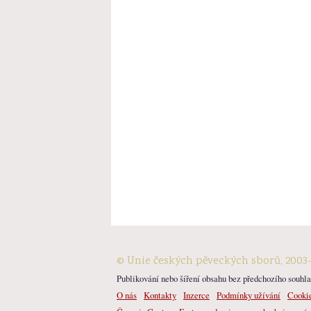
© Unie českých pěveckých sborů, 2003
Publikování nebo šíření obsahu bez předchozího souhlas
O nás
Kontakty
Inzerce
Podmínky užívání
Cooki