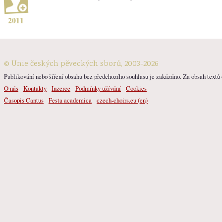
2011
© Unie českých pěveckých sborů, 2003-2026
Publikování nebo šíření obsahu bez předchozího souhlasu je zakázáno. Za obsah textů o
O nás
Kontakty
Inzerce
Podmínky užívání
Cookies
Časopis Cantus
Festa academica
czech-choirs.eu (en)