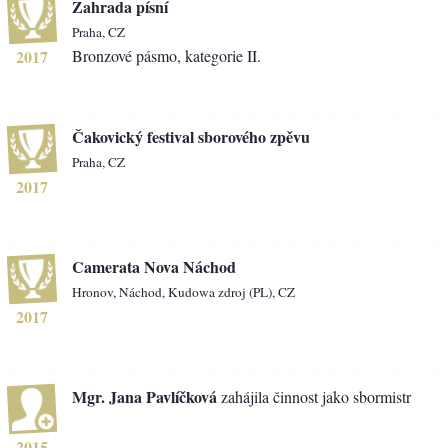
Zahrada písní
Praha, CZ
2017
Bronzové pásmo, kategorie II.
Čakovický festival sborového zpěvu
Praha, CZ
2017
Camerata Nova Náchod
Hronov, Náchod, Kudowa zdroj (PL), CZ
2017
Mgr. Jana Pavlíčková
zahájila činnost jako sbormistr
2015