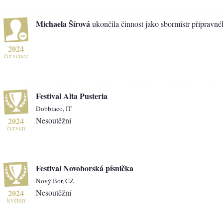
Michaela Šírová
ukončila činnost jako sbormistr přípravné
2024
červenec
Festival Alta Pusteria
Dobbiaco, IT
2024
Nesoutěžní
červen
Festival Novoborská písnička
Nový Bor, CZ
2024
Nesoutěžní
květen