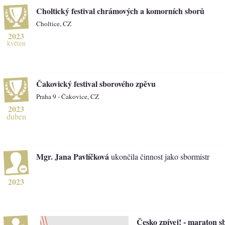
Choltický festival chrámových a komorních sborů
Choltice, CZ
2023
květen
Čakovický festival sborového zpěvu
Praha 9 - Čakovice, CZ
2023
duben
Mgr. Jana Pavlíčková
ukončila činnost jako sbormistr
2023
Česko zpívej! - maraton s