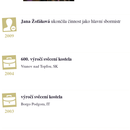
Jana Žofáková
ukončila činnost jako hlavní sbormistr
2009
600. výročí svěcení kostela
Vranov nad Topľou, SK
2004
výročí svěcení kostela
Borgo Podgora, IT
2003