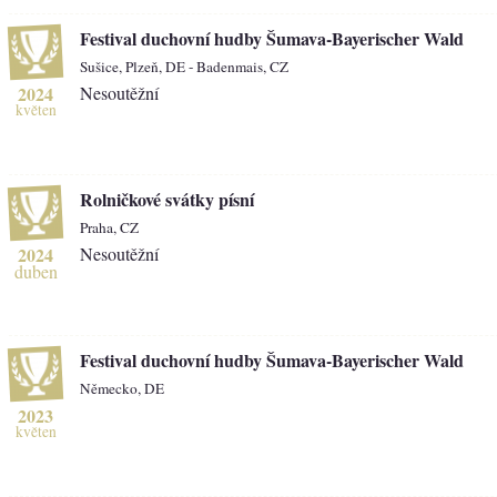
Festival duchovní hudby Šumava-Bayerischer Wald
Sušice, Plzeň, DE - Badenmais, CZ
2024
Nesoutěžní
květen
Rolničkové svátky písní
Praha, CZ
2024
Nesoutěžní
duben
Festival duchovní hudby Šumava-Bayerischer Wald
Německo, DE
2023
květen