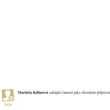
Markéta Kűhnová
zahájila činnost jako sbormistr příprav
2020