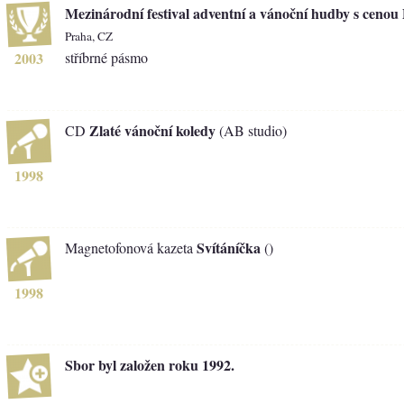
Mezinárodní festival adventní a vánoční hudby s cenou
Praha, CZ
2003
stříbrné pásmo
Zlaté vánoční koledy
CD
(AB studio)
1998
Svítáníčka
Magnetofonová kazeta
()
1998
Sbor byl založen roku 1992.