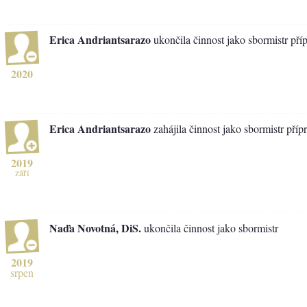
Erica Andriantsarazo
ukončila činnost jako sbormistr pří
2020
Erica Andriantsarazo
zahájila činnost jako sbormistr pří
2019
září
Naďa Novotná, DiS.
ukončila činnost jako sbormistr
2019
srpen