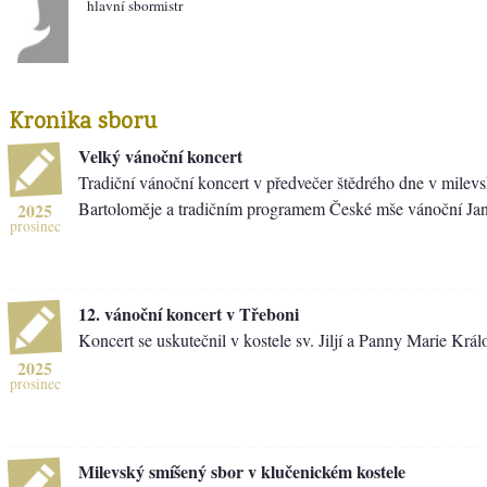
hlavní sbormistr
Kronika sboru
Velký vánoční koncert
Tradiční vánoční koncert v předvečer štědrého dne v milevs
Bartoloměje a tradičním programem České mše vánoční Ja
2025
prosinec
12. vánoční koncert v Třeboni
Koncert se uskutečnil v kostele sv. Jiljí a Panny Marie Krá
2025
prosinec
Milevský smíšený sbor v klučenickém kostele