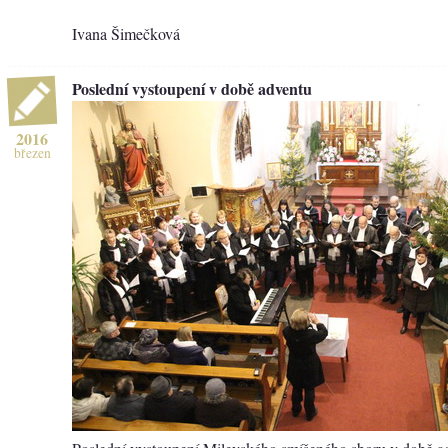
Ivana Šimečková
Poslední vystoupení v době adventu
2016
březen