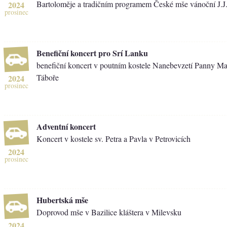
Bartoloměje a tradičním programem České mše vánoční J.
2024
prosinec
Benefiční koncert pro Srí Lanku
benefiční koncert v poutním kostele Nanebevzetí Panny Ma
Táboře
2024
prosinec
Adventní koncert
Koncert v kostele sv. Petra a Pavla v Petrovicích
2024
prosinec
Hubertská mše
Doprovod mše v Bazilice kláštera v Milevsku
2024