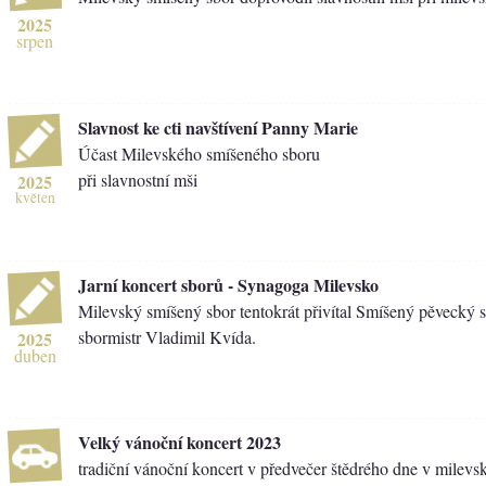
2025
srpen
Slavnost ke cti navštívení Panny Marie
Účast Milevského smíšeného sboru
při slavnostní mši
2025
květen
Jarní koncert sborů - Synagoga Milevsko
Milevský smíšený sbor tentokrát přivítal Smíšený pěvec
sbormistr Vladimil Kvída.
2025
duben
Velký vánoční koncert 2023
tradiční vánoční koncert v předvečer štědrého dne v milevs