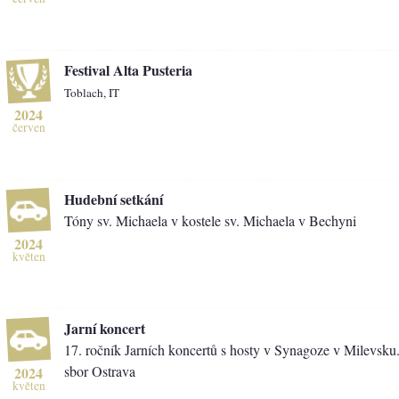
Festival Alta Pusteria
Toblach, IT
2024
červen
Hudební setkání
Tóny sv. Michaela v kostele sv. Michaela v Bechyni
2024
květen
Jarní koncert
17. ročník Jarních koncertů s hosty v Synagoze v Milevsku
sbor Ostrava
2024
květen