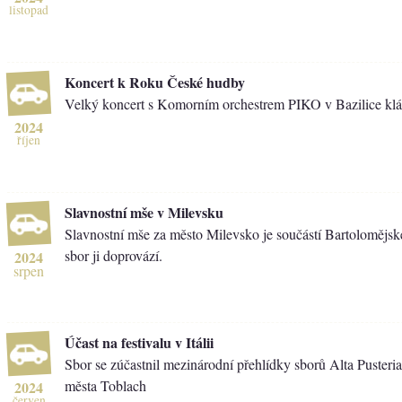
listopad
Koncert k Roku České hudby
Velký koncert s Komorním orchestrem PIKO v Bazilice klá
2024
říjen
Slavnostní mše v Milevsku
Slavnostní mše za město Milevsko je součástí Bartolomějsk
sbor ji doprovází.
2024
srpen
Účast na festivalu v Itálii
Sbor se zúčastnil mezinárodní přehlídky sborů Alta Pusteria v
města Toblach
2024
červen