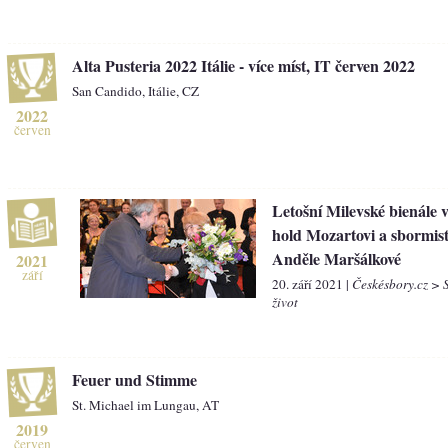
Alta Pusteria 2022 Itálie - více míst, IT červen 2022
San Candido, Itálie, CZ
2022
červen
Letošní Milevské bienále 
hold Mozartovi a sbormis
Anděle Maršálkové
2021
září
20. září 2021 |
Českésbory.cz > 
život
Feuer und Stimme
St. Michael im Lungau, AT
2019
červen