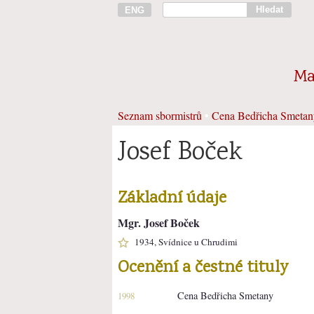
Hledat
ENG
Ma
Seznam sbormistrů
•
Cena Bedřicha Smetan
Josef Boček
Základní údaje
Mgr. Josef Boček
1934, Svídnice u Chrudimi
Ocenění a čestné tituly
Cena Bedřicha Smetany
1998