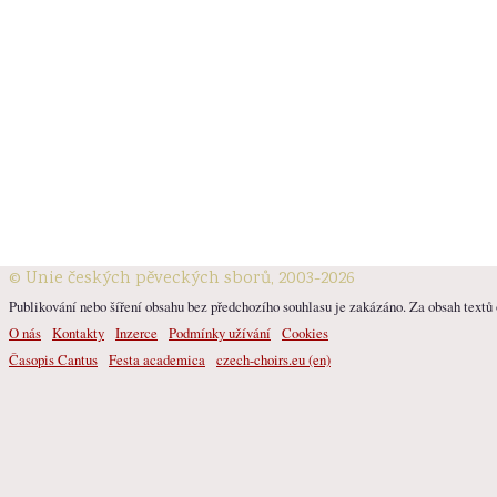
© Unie českých pěveckých sborů, 2003-2026
Publikování nebo šíření obsahu bez předchozího souhlasu je zakázáno. Za obsah textů o
O nás
Kontakty
Inzerce
Podmínky užívání
Cookies
Časopis Cantus
Festa academica
czech-choirs.eu (en)