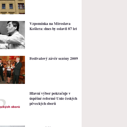
Vzpomínka na Miroslava
Košlera: dnes by oslavil 87 let
Festivalový závěr sezóny 2009
Hlavní výbor pokračuje v
úspěšné reformě Unie českých
pěveckých sborů