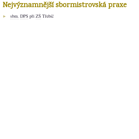
Nejvýznamnější sbormistrovská praxe
sbm.
DPS
při
ZŠ
Třebíč
►