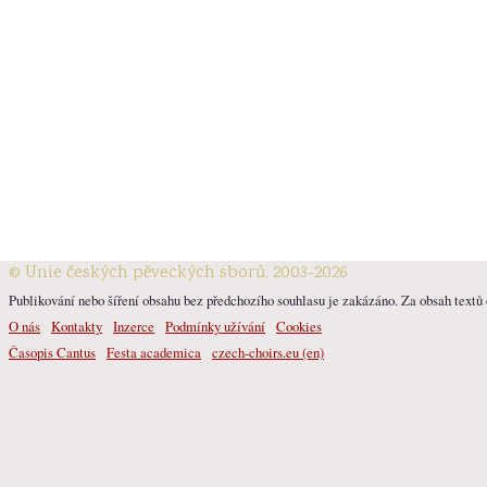
© Unie českých pěveckých sborů, 2003-2026
Publikování nebo šíření obsahu bez předchozího souhlasu je zakázáno. Za obsah textů o
O nás
Kontakty
Inzerce
Podmínky užívání
Cookies
Časopis Cantus
Festa academica
czech-choirs.eu (en)