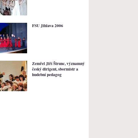
FSU Jihlava 2006
Zemřel Jiří Štrunc, významný
český dirigent, sbormistr a
hudební pedagog