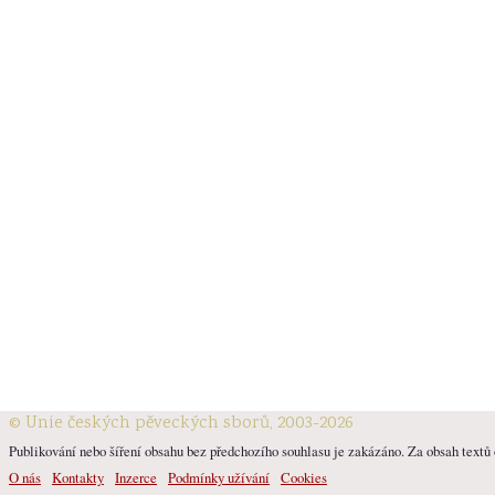
© Unie českých pěveckých sborů, 2003-2026
Publikování nebo šíření obsahu bez předchozího souhlasu je zakázáno. Za obsah textů o
O nás
Kontakty
Inzerce
Podmínky užívání
Cookies