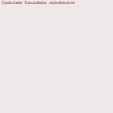
Časopis Cantus
Festa academica
czech-choirs.eu (en)