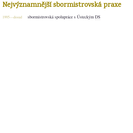
Nejvýznamnější sbormistrovská praxe
sbormistrovská spolupráce s Ústeckým
DS
1995—dosud