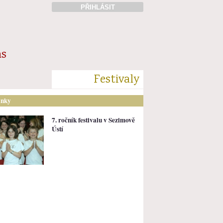
PŘIHLÁSIT
ás
Festivaly
ánky
7. ročník festivalu v Sezimově
Ústí