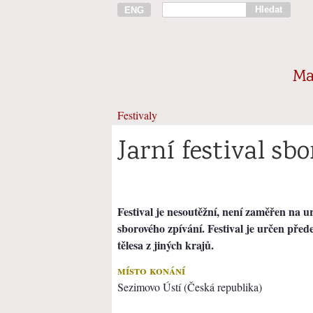
Hledat
ENG
Ma
Festivaly
Jarní festival sb
Festival je nesoutěžní, není zaměřen na u
sborového zpívání. Festival je určen přede
tělesa z jiných krajů.
místo konání
Sezimovo Ústí (Česká republika)