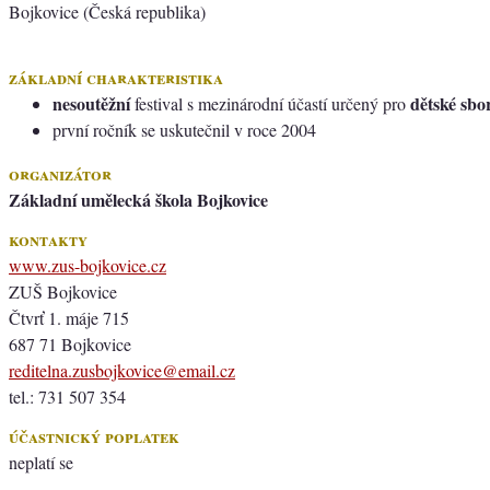
Bojkovice (Česká republika)
základní charakteristika
nesoutěžní
dětské sbo
festival s mezinárodní účastí určený pro
první ročník se uskutečnil v roce 2004
organizátor
Základní umělecká škola Bojkovice
kontakty
www.zus-bojkovice.cz
ZUŠ Bojkovice
Čtvrť 1. máje 715
687 71 Bojkovice
reditelna.zusbojkovice@email.cz
tel.: 731 507 354
účastnický poplatek
neplatí se