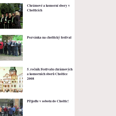
Chrámové a komorní sbory v
Cholticích
Pozvánka na choltický festival
5. ročník Festivalu chrámových
a komorních sborů Choltice
2008
Přijeďte v sobotu do Choltic!