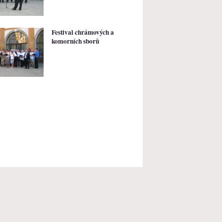
Festival chrámových a
komorních sborů