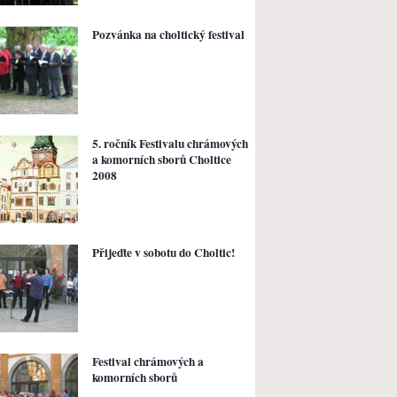
Pozvánka na choltický festival
5. ročník Festivalu chrámových
a komorních sborů Choltice
2008
Přijeďte v sobotu do Choltic!
Festival chrámových a
komorních sborů