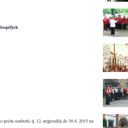
dospělých
3
 počtu souborů, tj. 12, nejpozději do 30.4. 2015 na