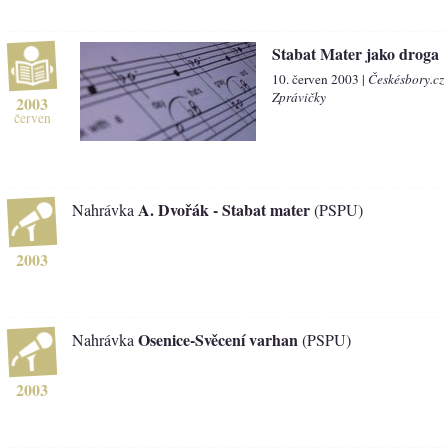
Stabat Mater jako droga
10. červen 2003 |
Českésbory.cz
Zprávičky
2003
červen
A. Dvořák - Stabat mater
Nahrávka
(PSPU)
2003
Osenice-Svěcení varhan
Nahrávka
(PSPU)
2003