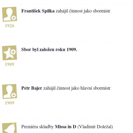
František Spilka
zahájil činnost jako sbormistr
1926
Sbor byl založen roku 1909.
1909
Petr Bajer
zahájil činnost jako hlavní sbormistr
1909
Missa in D
Premiéra skladby
(Vladimír Doležal)