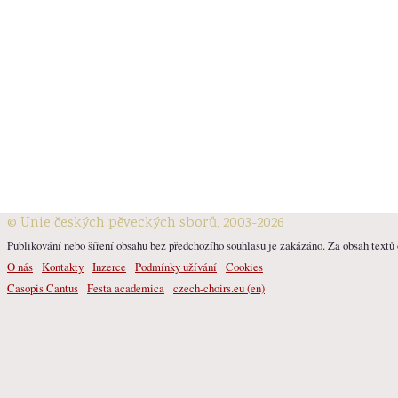
© Unie českých pěveckých sborů, 2003-2026
Publikování nebo šíření obsahu bez předchozího souhlasu je zakázáno. Za obsah textů o
O nás
Kontakty
Inzerce
Podmínky užívání
Cookies
Časopis Cantus
Festa academica
czech-choirs.eu (en)