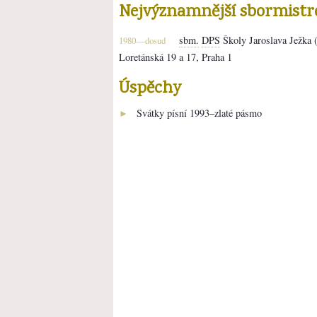
Nejvýznamnější sbormistr
sbm.
DPS
Školy Jaroslava Ježka (
1980—dosud
Loretánská 19 a 17, Praha 1
Úspěchy
Svátky písní 1993–zlaté pásmo
►