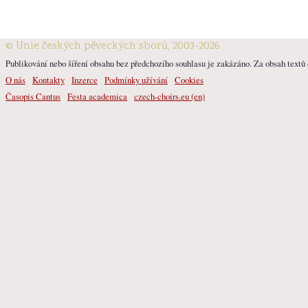
© Unie českých pěveckých sborů, 2003-2026
Publikování nebo šíření obsahu bez předchozího souhlasu je zakázáno. Za obsah textů o
O nás
Kontakty
Inzerce
Podmínky užívání
Cookies
Časopis Cantus
Festa academica
czech-choirs.eu (en)