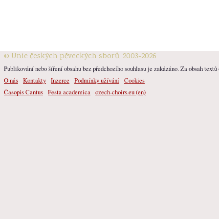
© Unie českých pěveckých sborů, 2003-2026
Publikování nebo šíření obsahu bez předchozího souhlasu je zakázáno. Za obsah textů o
O nás
Kontakty
Inzerce
Podmínky užívání
Cookies
Časopis Cantus
Festa academica
czech-choirs.eu (en)