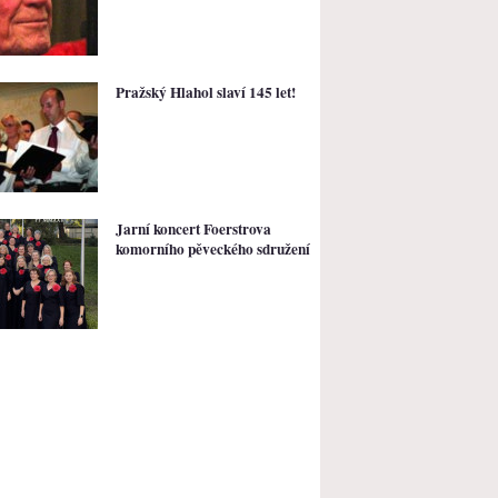
Pražský Hlahol slaví 145 let!
Jarní koncert Foerstrova
komorního pěveckého sdružení