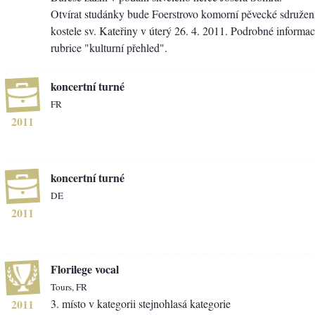
Otvírat studánky bude Foerstrovo komorní pěvecké sdružení
kostele sv. Kateřiny v úterý 26. 4. 2011. Podrobné informac
rubrice "kulturní přehled".
koncertní turné
FR
2011
koncertní turné
DE
2011
Florilege vocal
Tours, FR
2011
3. místo v kategorii stejnohlasá kategorie