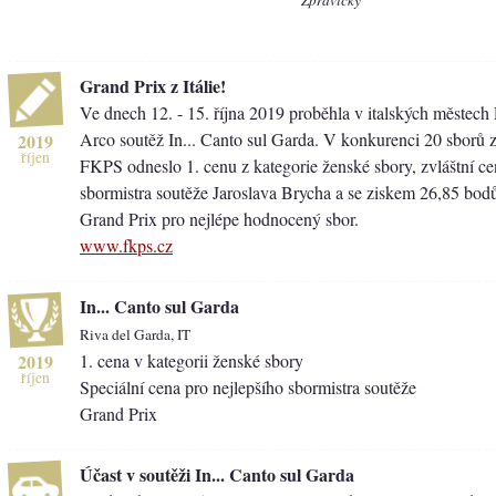
Grand Prix z Itálie!
Ve dnech 12. - 15. října 2019 proběhla v italských městech
Arco soutěž In... Canto sul Garda. V konkurenci 20 sborů z 
2019
říjen
FKPS odneslo 1. cenu z kategorie ženské sbory, zvláštní ce
sbormistra soutěže Jaroslava Brycha a se ziskem 26,85 bod
Grand Prix pro nejlépe hodnocený sbor.
www.fkps.cz
In... Canto sul Garda
Riva del Garda, IT
2019
1. cena v kategorii ženské sbory
říjen
Speciální cena pro nejlepšího sbormistra soutěže
Grand Prix
Účast v soutěži In... Canto sul Garda