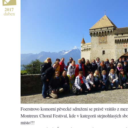
2017
duben
Foerstrovo komorní pěvecké sdružení se právě vrátilo z mez
Montreux Choral Festival, kde v kategorii stejnohlasých sb
místo!!!