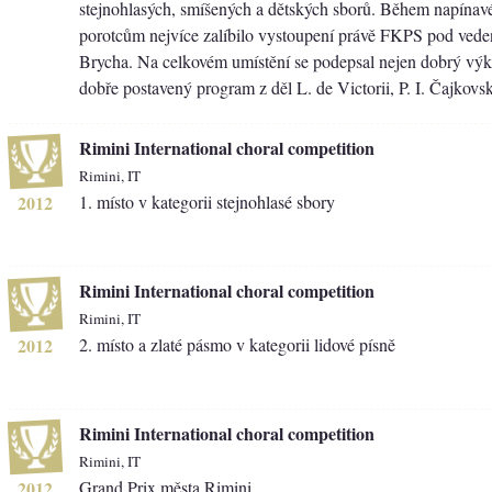
stejnohlasých, smíšených a dětských sborů. Během napínavé
porotcům nejvíce zalíbilo vystoupení právě FKPS pod vede
Brycha. Na celkovém umístění se podepsal nejen dobrý výko
dobře postavený program z děl L. de Victorii, P. I. Čajkovs
Rimini International choral competition
Rimini, IT
2012
1. místo v kategorii stejnohlasé sbory
Rimini International choral competition
Rimini, IT
2012
2. místo a zlaté pásmo v kategorii lidové písně
Rimini International choral competition
Rimini, IT
2012
Grand Prix města Rimini