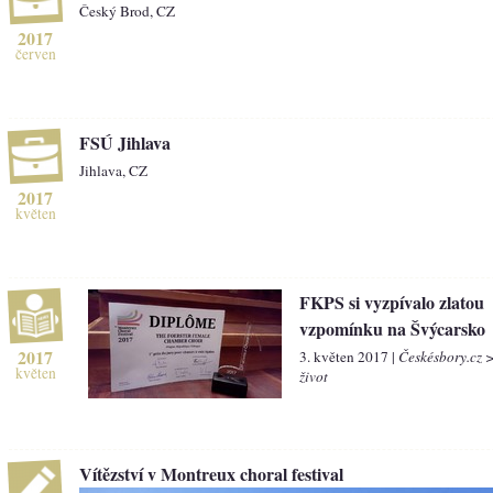
Český Brod, CZ
2017
červen
FSÚ Jihlava
Jihlava, CZ
2017
květen
FKPS si vyzpívalo zlatou
vzpomínku na Švýcarsko
2017
3. květen 2017 |
Českésbory.cz 
květen
život
Vítězství v Montreux choral festival