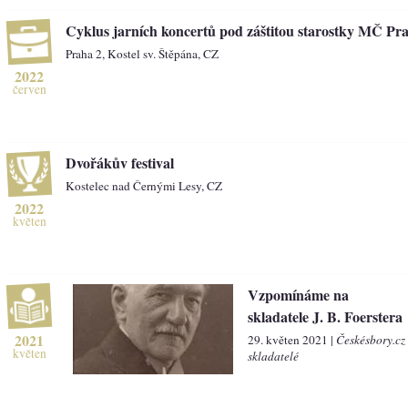
Cyklus jarních koncertů pod záštitou starostky MČ Pra
Praha 2, Kostel sv. Štěpána, CZ
2022
červen
Dvořákův festival
Kostelec nad Černými Lesy, CZ
2022
květen
Vzpomínáme na
skladatele J. B. Foerstera
2021
29. květen 2021 |
Českésbory.cz
květen
skladatelé