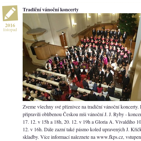
Tradiční vánoční koncerty
2016
listopad
Zveme všechny své příznivce na tradiční vánoční koncerty. 
připravili oblíbenou Českou mši vánoční J. J. Ryby - koncer
17. 12. v 15h a 18h, 20. 12. v 19h a Gloria A. Vivaldiho 10
12. v 16h. Dále zazní také pásmo koled upravených J. Křičk
skladby. Více informací naleznete na www.fkps.cz, vstupenk