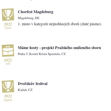
Chorfest Magdeburg
Magdeburg, DE
2022
1. místo v kategorii stejnohlasých sborů (zlaté pásmo)
říjen
Máme hosty - projekt Pražského smíšeného sboru
Praha 5, Kostel Krista Spasitele, CZ
2022
září
Dvořákův festival
Kadaň, CZ
2022
srpen